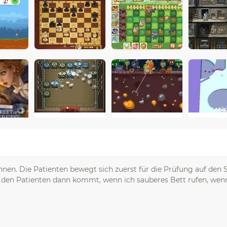
 können. Die Patienten bewegt sich zuerst für die Prüfung auf den 
 den Patienten dann kommt, wenn ich sauberes Bett rufen, wen