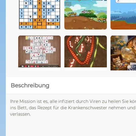
Beschreibung
Ihre Mission ist es, alle infiziert durch Viren zu heilen Sie
ins Bett, das Rezept für die Krankenschwester nehmen und
verlassen.