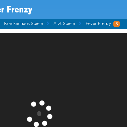
r Frenzy
Krankenhaus Spiele
Arzt Spiele
Fever Frenzy
5