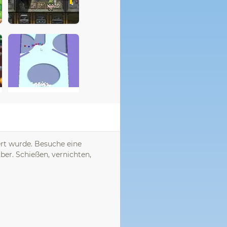
iert wurde. Besuche eine
ber. Schießen, vernichten,