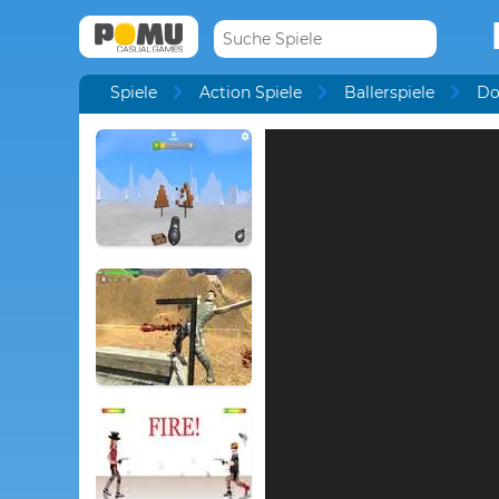
Spiele
Action Spiele
Ballerspiele
D