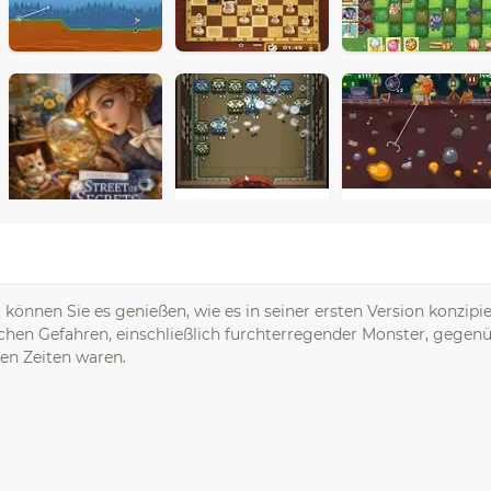
t können Sie es genießen, wie es in seiner ersten Version konzip
chen Gefahren, einschließlich furchterregender Monster, gegenü
ten Zeiten waren.