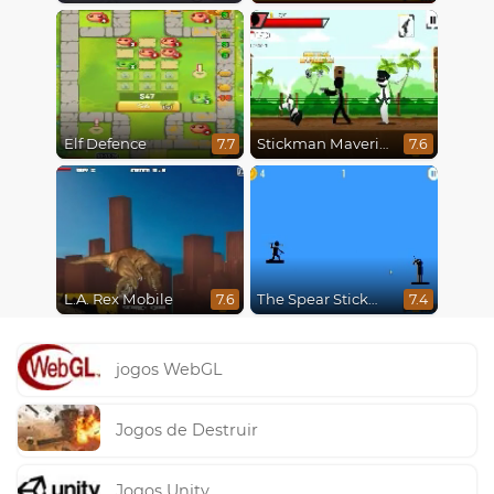
Elf Defence
Stickman Maverick: Bad Boys Killer
7.7
7.6
L.A. Rex Mobile
The Spear Stickman
7.6
7.4
jogos WebGL
Jogos de Destruir
Jogos Unity