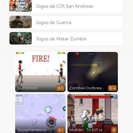
Jogos de GTA San Andreas
Jogos de Guerra
Jogos de Matar Zumbis
Gunblood
Zombie Outbreak Arena
8.5
8.4
SnowHeroes.io
Murder : To Kill or Not to Kill
8.1
8