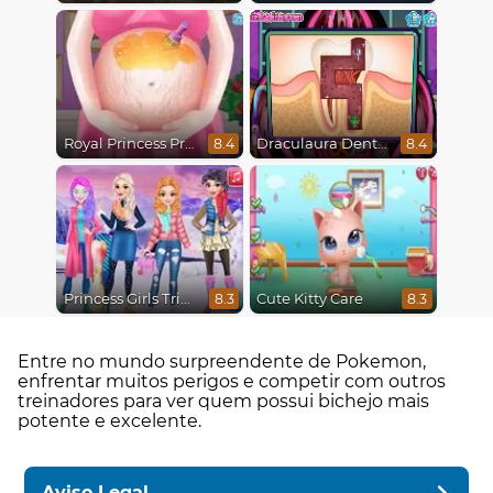
Royal Princess Pregnant
Draculaura Dentist
8.4
8.4
Princess Girls Trip To Aspen
Cute Kitty Care
8.3
8.3
Entre no mundo surpreendente de Pokemon,
enfrentar muitos perigos e competir com outros
treinadores para ver quem possui bichejo mais
potente e excelente.
Aviso Legal