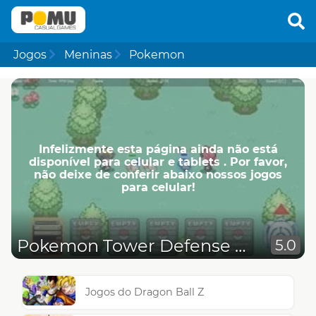
Jogos
Meninas
Pokemon
Infelizmente esta página ainda não está
disponível para celular e tablets . Por favor,
não deixe de conferir abaixo nossos jogos
para celular!
Pokemon Tower Defense Generations
5.0
Jogos do Dragon Ball Z