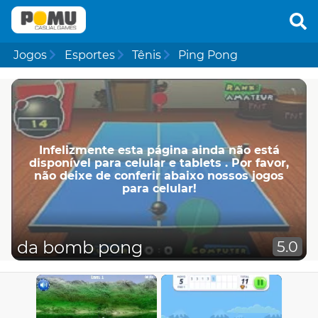
Jogos
Esportes
Tênis
Ping Pong
Infelizmente esta página ainda não está
disponível para celular e tablets . Por favor,
não deixe de conferir abaixo nossos jogos
para celular!
da bomb pong
5.0