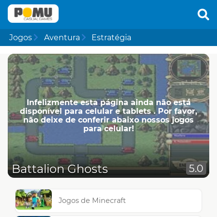
Jogos
Aventura
Estratégia
Infelizmente esta página ainda não está
disponível para celular e tablets . Por favor,
não deixe de conferir abaixo nossos jogos
para celular!
Battalion Ghosts
5.0
Jogos de Minecraft