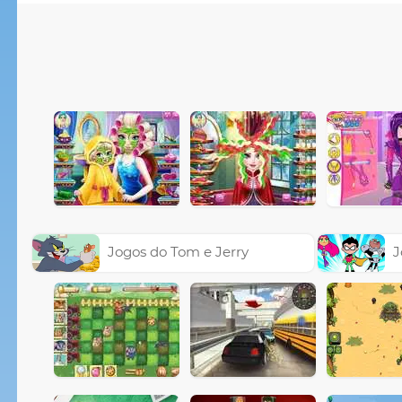
Jogos do Tom e Jerry
J