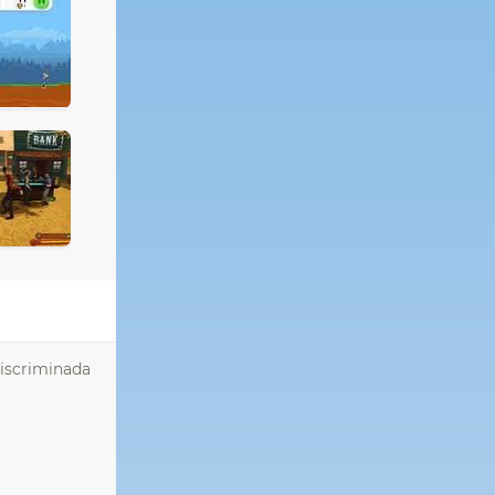
discriminada