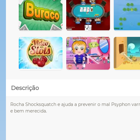
Descrição
Rocha Shocksquatch e ajuda a prevenir o mal Psyphon var
e bem merecida.