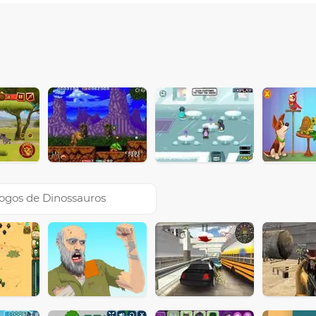
ogos de Dinossauros