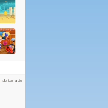
ando barra de