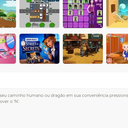
 o seu caminho humano ou dragão em sua conveniência pression
ver o 'N'.